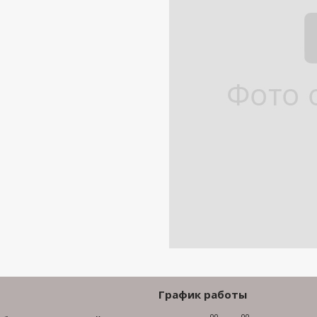
График работы
00
00