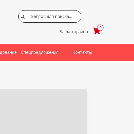
Search
0
Ваша корзина
удование
Спецпредложения
Контакты