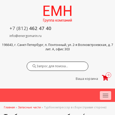
+7 (812)
462 47 40
info@energomarin.ru
196643, г. Санкт-Петербург, п. Понтонный, ул. 2-я Волховстроевская, д. 7
лит. А, офис 303
Search
0
Ваша корзина
Menu
Главная
»
Запасные части
»
Турбокомпрессор в сборе (правая сторона)