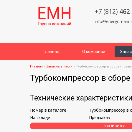
+7 (812)
462 
info@energomarin.
Главная
О компании
Запас
Главная
»
Запасные части
»
Турбокомпрессор в сборе (правая
Турбокомпрессор в сборе 
Технические характеристик
Номер в каталоге
Турбокомпрессор в с
На складе
Предзаказ
В КОРЗИНУ