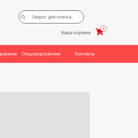
Search
0
Ваша корзина
удование
Спецпредложения
Контакты