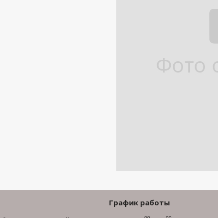
График работы
00
00