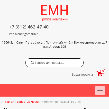
+7 (812)
462 47 40
info@energomarin.ru
196643, г. Санкт-Петербург, п. Понтонный, ул. 2-я Волховстроевская, д. 7
лит. А, офис 303
Search
0
Ваша корзина
Menu
Главная
»
Запасные части
»
Комплект приводных ремней