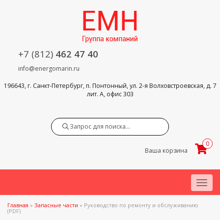
+7 (812)
462 47 40
info@energomarin.ru
196643, г. Санкт-Петербург, п. Понтонный, ул. 2-я Волховстроевская, д. 7
лит. А, офис 303
Search
0
Ваша корзина
Menu
Главная
»
Запасные части
»
Руководство по ремонту и обслуживанию
(PDF)