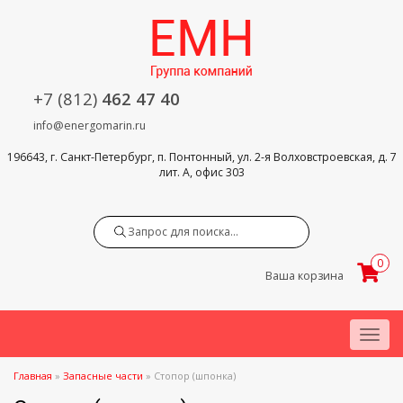
+7 (812)
462 47 40
info@energomarin.ru
196643, г. Санкт-Петербург, п. Понтонный, ул. 2-я Волховстроевская, д. 7
лит. А, офис 303
Search
0
Ваша корзина
Menu
Главная
»
Запасные части
»
Стопор (шпонка)