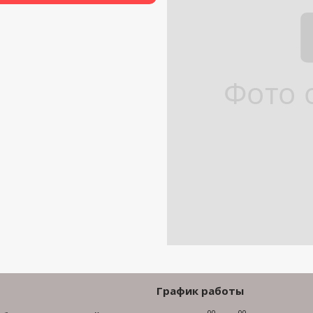
График работы
00
00