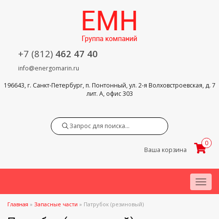
+7 (812)
462 47 40
info@energomarin.ru
196643, г. Санкт-Петербург, п. Понтонный, ул. 2-я Волховстроевская, д. 7
лит. А, офис 303
Search
0
Ваша корзина
Menu
Главная
»
Запасные части
»
Патрубок (резиновый)