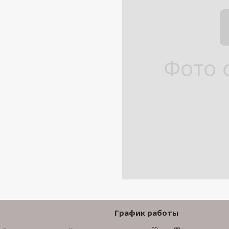
График работы
00
00