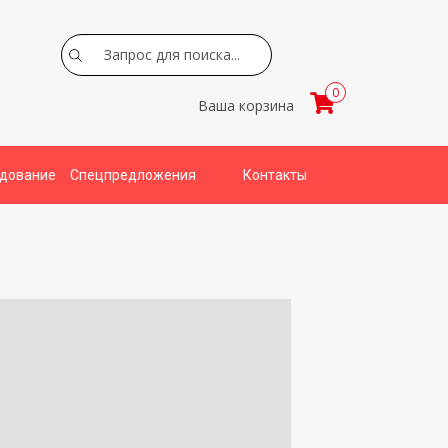
Search
0
Ваша корзина
удование
Спецпредложения
Контакты