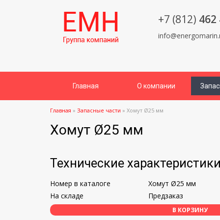
+7 (812)
462 
info@energomarin.
Главная
О компании
Запас
Главная
»
Запасные части
»
Хомут Ø25 мм
Хомут Ø25 мм
Технические характеристик
Номер в каталоге
Хомут Ø25 мм
На складе
Предзаказ
В КОРЗИНУ