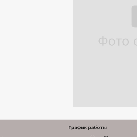
График работы
00
00