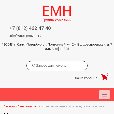
+7 (812)
462 47 40
info@energomarin.ru
196643, г. Санкт-Петербург, п. Понтонный, ул. 2-я Волховстроевская, д. 7
лит. А, офис 303
Search
0
Ваша корзина
Menu
Главная
»
Запасные части
»
Направляющая втулка выпускного клапана