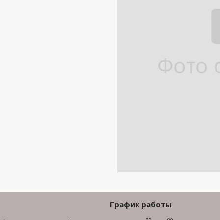
График работы
00
00