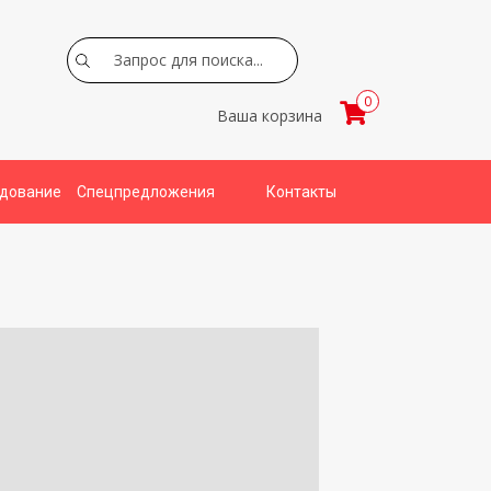
Search
0
Ваша корзина
удование
Спецпредложения
Контакты