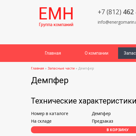
+7 (812)
462 
info@energomarin.
Главная
О компании
Запас
Главная
»
Запасные части
»
Демпфер
Демпфер
Технические характеристик
Номер в каталоге
Демпфер
На складе
Предзаказ
В КОРЗИНУ