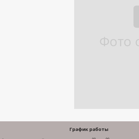
График работы
00
00