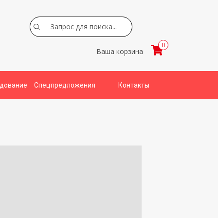
Search
0
Ваша корзина
удование
Спецпредложения
Контакты