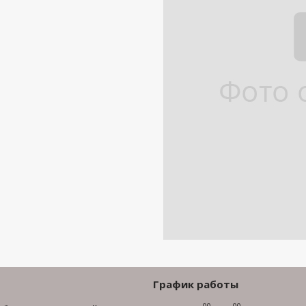
График работы
00
00