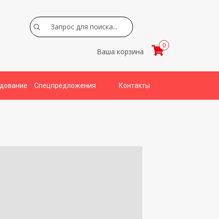
Search
0
Ваша корзина
удование
Спецпредложения
Контакты