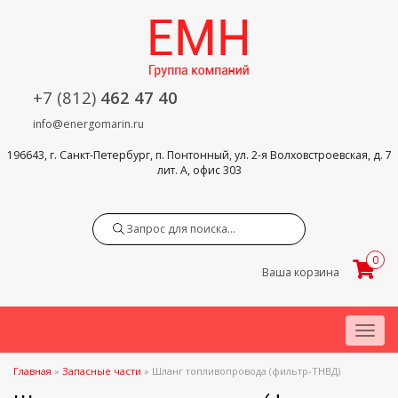
+7 (812)
462 47 40
info@energomarin.ru
196643, г. Санкт-Петербург, п. Понтонный, ул. 2-я Волховстроевская, д. 7
лит. А, офис 303
Search
0
Ваша корзина
Menu
Главная
»
Запасные части
»
Шланг топливопровода (фильтр-ТНВД)