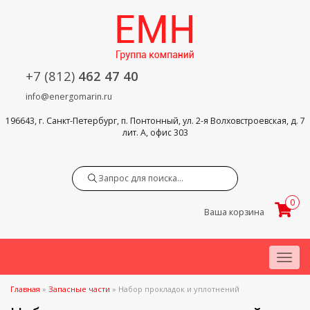
+7 (812)
462 47 40
info@energomarin.ru
196643, г. Санкт-Петербург, п. Понтонный, ул. 2-я Волховстроевская, д. 7
лит. А, офис 303
Search
0
Ваша корзина
Menu
Главная
»
Запасные части
»
Набор прокладок и уплотнений