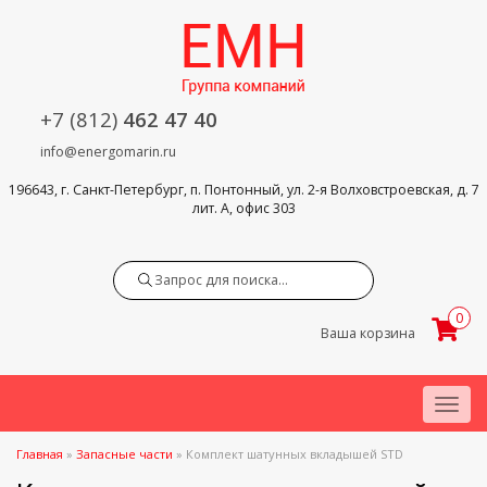
+7 (812)
462 47 40
info@energomarin.ru
196643, г. Санкт-Петербург, п. Понтонный, ул. 2-я Волховстроевская, д. 7
лит. А, офис 303
Search
0
Ваша корзина
Menu
Главная
»
Запасные части
»
Комплект шатунных вкладышей STD