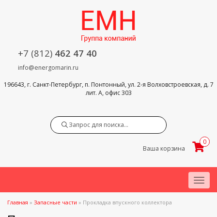
+7 (812)
462 47 40
info@energomarin.ru
196643, г. Санкт-Петербург, п. Понтонный, ул. 2-я Волховстроевская, д. 7
лит. А, офис 303
Search
0
Ваша корзина
Menu
Главная
»
Запасные части
»
Прокладка впускного коллектора