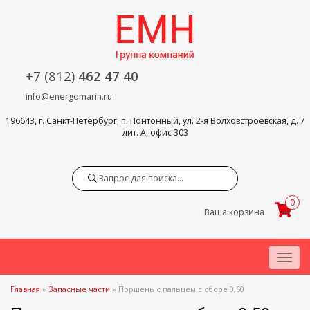
+7 (812)
462 47 40
info@energomarin.ru
196643, г. Санкт-Петербург, п. Понтонный, ул. 2-я Волховстроевская, д. 7
лит. А, офис 303
Search
0
Ваша корзина
Menu
Главная
»
Запасные части
»
Поршень с пальцем с сборе 0,50