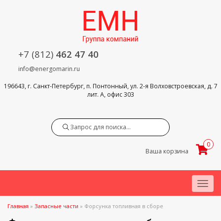
+7 (812)
462 47 40
info@energomarin.ru
196643, г. Санкт-Петербург, п. Понтонный, ул. 2-я Волховстроевская, д. 7
лит. А, офис 303
Search
0
Ваша корзина
Menu
Главная
»
Запасные части
»
Форсунка топливная в сборе