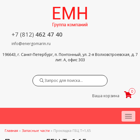
+7 (812)
462 47 40
info@energomarin.ru
196643, г. Санкт-Петербург, п. Понтонный, ул. 2-я Волховстроевская, д. 7
лит. А, офис 303
Search
0
Ваша корзина
Menu
Главная
»
Запасные части
»
Прокладка ГБЦ Т=1,65